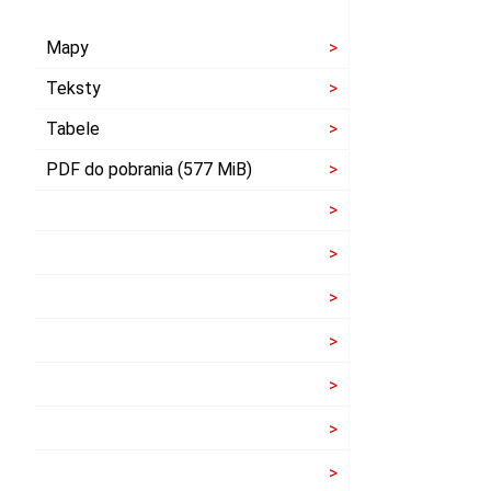
Mapy
Teksty
Tabele
PDF do pobrania (577 MiB)