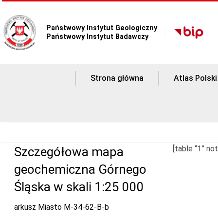
Państwowy Instytut Geologiczny
Państwowy Instytut Badawczy
Strona główna
Atlas Polski
[table “1” not
Szczegółowa mapa
geochemiczna Górnego
Śląska w skali 1:25 000
arkusz Miasto M-34-62-B-b