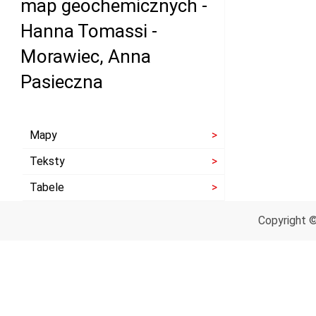
map geochemicznych -
Hanna Tomassi -
Morawiec, Anna
Pasieczna
Mapy
Teksty
Tabele
Copyright 