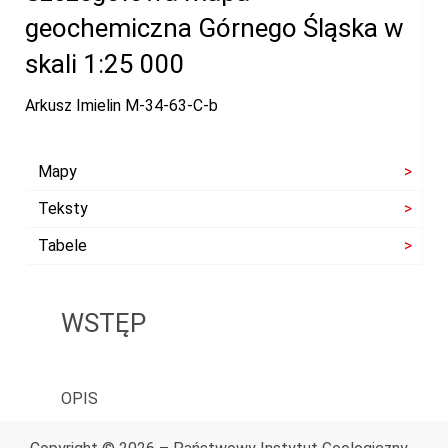
geochemiczna Górnego Śląska w
skali 1:25 000
Arkusz Imielin M-34-63-C-b
Mapy
Teksty
Tabele
WSTĘP
OPIS