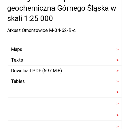
geochemiczna Górnego Śląska w
skali 1:25 000
Arkusz Ornontowice M-34-62-B-c
Maps
Texts
Download PDF (597 MiB)
Tables