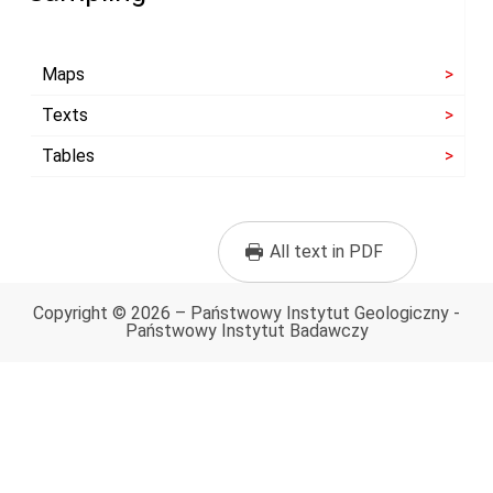
Maps
Texts
Tables
All text in PDF
Copyright © 2026 – Państwowy Instytut Geologiczny -
Państwowy Instytut Badawczy