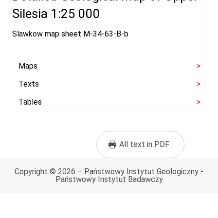
Silesia 1:25 000
Slawkow map sheet M-34-63-B-b
Maps
Texts
Tables
All text in PDF
Copyright © 2026 – Państwowy Instytut Geologiczny -
Państwowy Instytut Badawczy