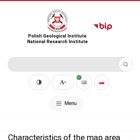
Polish Geological Institute
National Research Institute
Menu
Characteristics of the map area