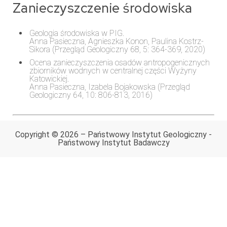
Zanieczyszczenie środowiska
Geologia środowiska w PIG.
Anna Pasieczna, Agnieszka Konon, Paulina Kostrz-
Sikora (Przegląd Geologiczny 68, 5: 364-369, 2020)
Ocena zanieczyszczenia osadów antropogenicznych
zbiorników wodnych w centralnej części Wyżyny
Katowickiej.
Anna Pasieczna, Izabela Bojakowska (Przegląd
Geologiczny 64, 10: 806-813, 2016)
Copyright © 2026 – Państwowy Instytut Geologiczny -
Państwowy Instytut Badawczy